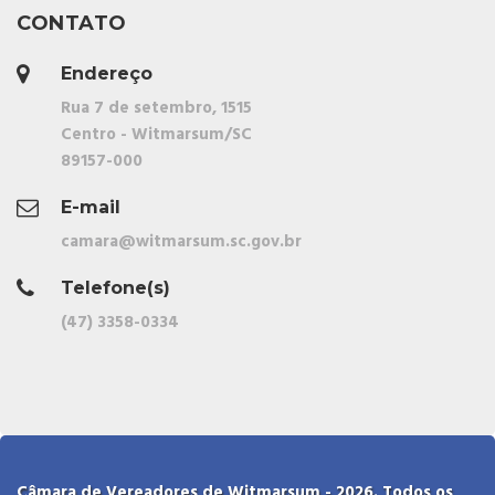
CONTATO
Endereço
Rua 7 de setembro, 1515
Centro - Witmarsum/SC
89157-000
E-mail
camara@witmarsum.sc.gov.br
Telefone(s)
(47) 3358-0334
Câmara de Vereadores de Witmarsum - 2026. Todos os