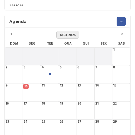
Sessões
Agenda
AGO 2026
DOM
SEG
TER
QUA
QUI
SEX
SAB
1
2
3
4
5
6
7
8
9
11
12
13
14
15
10
16
17
18
19
20
21
22
23
24
25
26
27
28
29