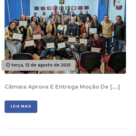
terça, 12 de agosto de 2025
Câmara Aprova E Entrega Moção De [...]
LEIA MAIS