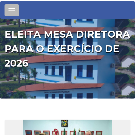
Toggle
navigation
ELEITA MESA DIRETORA
PARA O EXERCÍCIO DE
2026