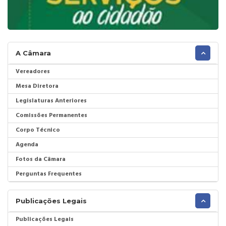
A Câmara
Vereadores
Mesa Diretora
Legislaturas Anteriores
Comissões Permanentes
Corpo Técnico
Agenda
Fotos da Câmara
Perguntas Frequentes
Publicações Legais
Publicações Legais