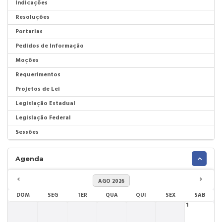
Indicações
Resoluções
Portarias
Pedidos de Informação
Moções
Requerimentos
Projetos de Lei
Legislação Estadual
Legislação Federal
Sessões
Agenda
AGO 2026
DOM
SEG
TER
QUA
QUI
SEX
SAB
1