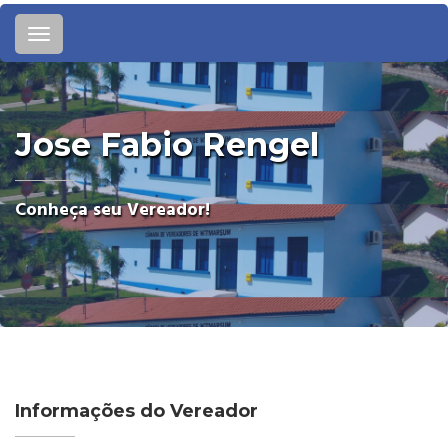
Toggle
navigation
Jose Fabio Rengel
Conheça seu Vereador!
Informações do Vereador