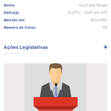
Nome:
Jose Fabio Rengel
Eleito(a):
23 (PPS) - 2009 até 2012
Nascido em:
18/12/1962
Número de Votos:
138
Ações Legislativas