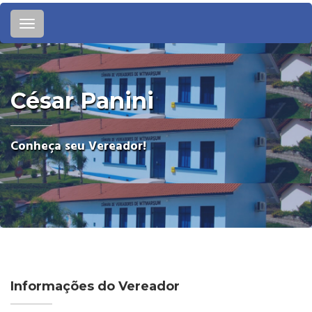
Toggle
navigation
César Panini
Conheça seu Vereador!
Informações do Vereador