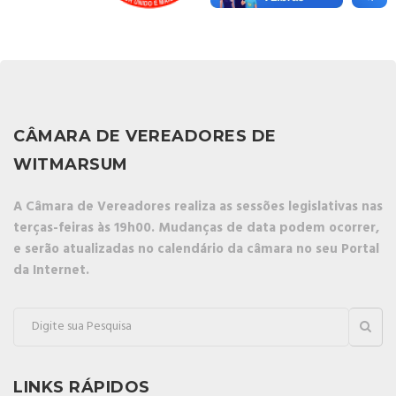
CÂMARA DE VEREADORES DE
WITMARSUM
A Câmara de Vereadores realiza as sessões legislativas nas
terças-feiras às 19h00. Mudanças de data podem ocorrer,
e serão atualizadas no calendário da câmara no seu Portal
da Internet.
LINKS RÁPIDOS