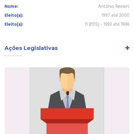
Nome:
Antônio Reinert
Eleito(a):
1997 até 2000
Eleito(a):
11 (PDS) - 1993 até 1996
Ações Legislativas