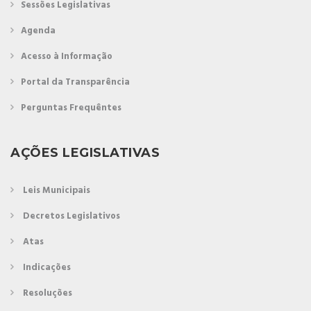
Sessões Legislativas
Agenda
Acesso à Informação
Portal da Transparência
Perguntas Frequêntes
AÇÕES LEGISLATIVAS
Leis Municipais
Decretos Legislativos
Atas
Indicações
Resoluções