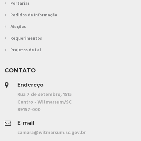
Portarias
Pedidos de Informação
Moções
Requerimentos
Projetos de Lei
CONTATO
Endereço
Rua 7 de setembro, 1515
Centro - Witmarsum/SC
89157-000
E-mail
camara@witmarsum.sc.gov.br