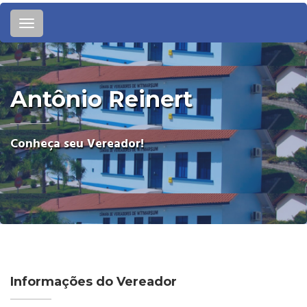
Toggle
navigation
Antônio Reinert
Conheça seu Vereador!
Informações do Vereador