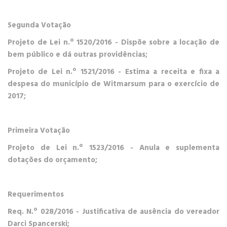
Segunda Votação
Projeto de Lei n.º 1520/2016 -
Dispõe sobre a locação de
bem público e dá outras providências;
Projeto de Lei n.º 1521/2016 -
Estima a receita e fixa a
despesa do município de Witmarsum para o exercício de
2017;
Primeira Votação
P
rojeto de Lei n.º 1523/2016
- Anula e suplementa
dotações do orçamento;
Requerimentos
Req. N.º 028/2016
- Justificativa de ausência do vereador
Darci Spancerski;