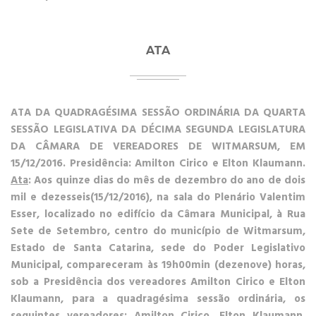
ATA
ATA DA QUADRAGÉSIMA SESSÃO ORDINÁRIA DA QUARTA
SESSÃO LEGISLATIVA DA DÉCIMA SEGUNDA LEGISLATURA
DA CÂMARA DE VEREADORES DE WITMARSUM, EM
15/12/2016.
Presidência: Amilton Cirico e Elton Klaumann.
Ata
: Aos quinze dias do mês de dezembro do ano de dois
mil e dezesseis(15/12/2016), na sala do Plenário Valentim
Esser, localizado no edifício da Câmara Municipal, à Rua
Sete de Setembro, centro do município de Witmarsum,
Estado de Santa Catarina, sede do Poder Legislativo
Municipal, compareceram às 19h00min (dezenove) horas,
sob a Presidência dos vereadores Amilton Cirico e Elton
Klaumann, para a quadragésima sessão ordinária, os