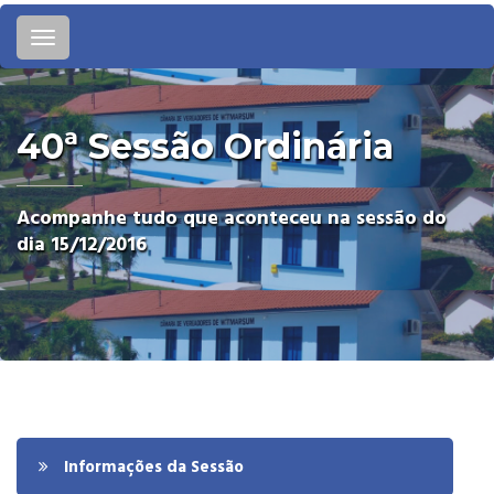
Toggle
navigation
40ª Sessão Ordinária
Acompanhe tudo que aconteceu na sessão do
dia 15/12/2016
Informações da Sessão