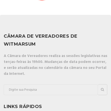
CÂMARA DE VEREADORES DE
WITMARSUM
A Câmara de Vereadores realiza as sessões legislativas nas
terças-feiras às 19h00. Mudanças de data podem ocorrer,
e serão atualizadas no calendário da câmara no seu Portal
da Internet.
LINKS RÁPIDOS