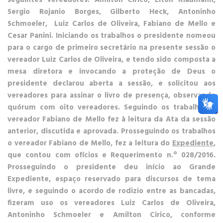
seguintes vereadores: Amilton Cirico, Elton Klaumann,
Sergio Rojanio Borges, Gilberto Heck, Antoninho
Schmoeler, Luiz Carlos de Oliveira, Fabiano de Mello e
Cesar Panini. Iniciando os trabalhos o presidente nomeou
para o cargo de primeiro secretário na presente sessão o
vereador Luiz Carlos de Oliveira, e tendo sido composta a
mesa diretora e invocando a proteção de Deus o
presidente declarou aberta a sessão, e solicitou aos
vereadores para assinar o livro de presença, observando
quórum com oito vereadores. Seguindo os trabalhos o
vereador Fabiano de Mello fez à leitura da Ata da sessão
anterior, discutida e aprovada. Prosseguindo os trabalhos
o vereador Fabiano de Mello, fez a leitura do
Expediente
,
que contou com ofícios e Requerimento n.º 028/2016.
Prosseguindo o presidente deu início ao
Grande
Expediente
, espaço reservado para discursos de tema
livre, e seguindo o acordo de rodizio entre as bancadas,
fizeram uso os vereadores Luiz Carlos de Oliveira,
Antoninho Schmoeler e Amilton Cirico, conforme