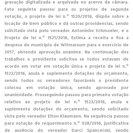
gravação digitalizada e arquivada no acervo da câmara.
Fato seguinte passou para os projetos de segunda
votação, o
projeto de lei n.º 1520/2016, dispõe sobre a
locação de bem público e dá outras providencias
, sendo
solicitado vista pelo vereador Antoninho Schmoeler, e o
Projeto de lei n.º 1521/2016, Estima a receita e fixa a
despesa do município de Witmarsum para o exercício de
2017
, obtendo aprovação unanime. Na continuação dos
trabalhos o presidente solicitou se todos estavam de
acordo em votar em votação única o
projeto de lei n.º
1522/2016, anula e suplementa dotações do orçamento
,
sendo todos os vereadores favoráveis o presidente
colocou em votação única, sendo aprovado por
unanimidade. Prosseguindo passou para primeira votação
relativo ao
projeto de lei n.º 1523/2016, anula e
suplementa dotações do orçamento
, sendo solicitado
vista pelo vereador Elton Klaumann. Na sequência passou
para votação do
requerimento n.º 028/2016
, justificativa
de ausência do vereador Darci Spancerski, sendo