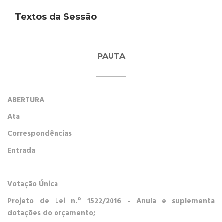
Textos da Sessão
PAUTA
ABERTURA
Ata
Correspondências
Entrada
Votação Única
P
rojeto de Lei n.º 152
2
/2016
- Anula e suplementa
dotações do orçamento;