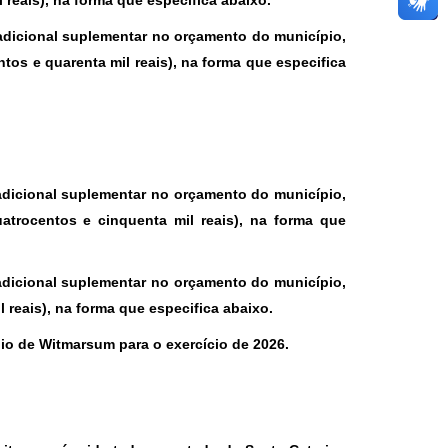
reais), na forma que especifica abaixo.
o adicional suplementar no orçamento do município,
os e quarenta mil reais), na forma que especifica
 adicional suplementar no orçamento do município,
trocentos e cinquenta mil reais), na forma que
 adicional suplementar no orçamento do município,
reais), na forma que especifica abaixo.
pio de Witmarsum para o exercício de 2026.