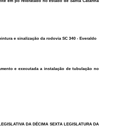
leite em pó reidratado no estado de Santa Catarina
intura e sinalização da rodovia SC 340 - Everaldo
hamento e executada a instalação de tubulação no
LEGISLATIVA DA DÉCIMA SEXTA LEGISLATURA DA