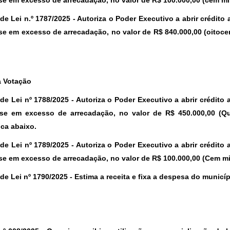
e em excesso de arrecadação, no valor de R$ 100.000,00 (cem mil 
 de Lei n.º 1787/2025
- Autoriza o Poder Executivo a abrir crédit
e em excesso de arrecadação, no valor de R$ 840.000,00 (oitocent
a Votação
 de Lei nº 1788/2025 -
Autoriza o Poder Executivo a abrir crédito
e em excesso de arrecadação, no valor de R$ 450.000,00 (Qua
ica abaixo.
 de Lei nº 1789/2025 -
Autoriza o Poder Executivo a abrir crédito
e em excesso de arrecadação, no valor de R$ 100.000,00 (Cem mil 
 de Lei nº 1790/2025 -
Estima a receita e fixa a despesa do municí