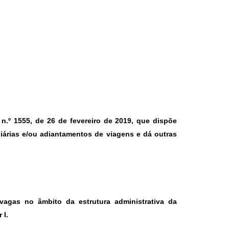
l n.º 1555, de 26 de fevereiro de 2019, que dispõe
árias e/ou adiantamentos de viagens e dá outras
 vagas no âmbito da estrutura administrativa da
 I.