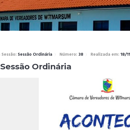
 Sessão:
Sessão Ordinária
Número:
38
Realizada em:
18/1
 Sessão Ordinária