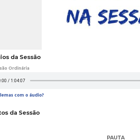
ios da Sessão
são Ordinária
lemas com o áudio?
tos da Sessão
PAUTA