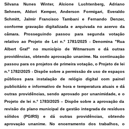
Silvana Nunes Winter, Alcione Luchtenberg, Adriano
Sehnem, Aldori Kemper, Anderson Formigari, Everaldo
Schmitt, Jalmir Francisco Tambani e Fernando Denzer,
conforme gravação digitalizada e arquivada no acervo da
câmara. Prosseguindo passou para segunda votação
relativo ao
Projeto de Lei n.º 1781/2025 -
Denomina "Rua
Albert Graf" no município de Witmarsum e dá outras
providências, obtendo aprovação unanime. Na continuação
passou para os projetos de primeira votação, o
Projeto de lei
n.º 1782/2025 -
Dispõe sobre a permissão de uso de espaços
públicos para instalação de relógio digital com painel
publicitário e informativo de hora e temperatura atuais e dá
outras providências, sendo aprovado por unanimidade, e o
Projeto de lei n.º 1783/2025 –
Dispõe sobre a aprovação da
revisão do plano municipal de gestão integrada de resíduos
sólidos (PGIRS) e dá outras providências, obtendo
aprovação unanime. No encerramento dos trabalhos, o