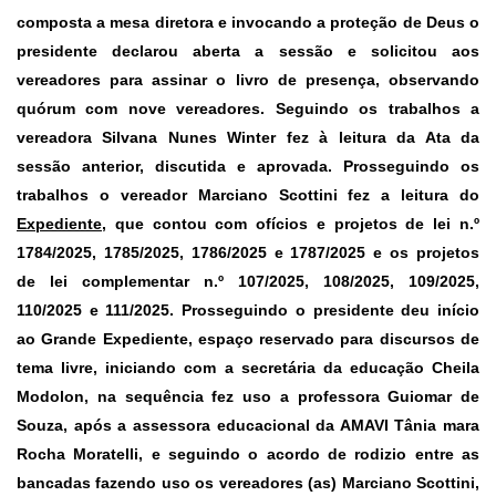
composta a mesa diretora e invocando a proteção de Deus o
presidente declarou aberta a sessão e solicitou aos
vereadores para assinar o livro de presença, observando
quórum com nove vereadores. Seguindo os trabalhos a
vereadora Silvana Nunes Winter fez à leitura da Ata da
sessão anterior, discutida e aprovada. Prosseguindo os
trabalhos o vereador Marciano Scottini fez a leitura do
Expediente
,
que contou com ofícios e projetos de lei n.º
1784/2025, 1785/2025, 1786/2025 e 1787/2025 e os projetos
de lei complementar n.º 107/2025, 108/2025, 109/2025,
110/2025 e 111/2025. Prosseguindo o presidente deu início
ao
Grande Expediente
, espaço reservado para discursos de
tema livre, iniciando com a secretária da educação Cheila
Modolon, na sequência fez uso a professora Guiomar de
Souza, após a assessora educacional da AMAVI Tânia mara
Rocha Moratelli, e seguindo o acordo de rodizio entre as
bancadas fazendo uso os vereadores (as) Marciano Scottini,