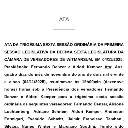
ATA
ATA DA TRIGÉSIMA SEXTA SESSÃO ORDINÁRIA DA PRIMEIRA
SESSÃO LEGISLATIVA DA DÉCIMA SEXTA LEGISLATURA DA
CÂMARA DE VEREADORES DE WITMARSUM, EM 04/11/2025.
Presidência: Fernando Denzer e Aldori Kemper.
Ata
: Aos
quatro dias do mês de novembro do ano de dois mil e vinte
e cinco (04/11/2025), reuniram-se às 19h00min (dezenove
horas) horas sob a Presidência dos vereadores Fernando
Denzer e Aldori Kemper para a trigésima sexta sessão
ordinária os seguintes vereadores: Fernando Denzer, Alcione
Luchtenberg, Adriano Sehnem, Aldori Kemper, Anderson
Formigari, Everaldo Schmitt, Jalmir Francisco Tambani,
Silvana Nunes Winter e Marciano Scottini. Tendo sido