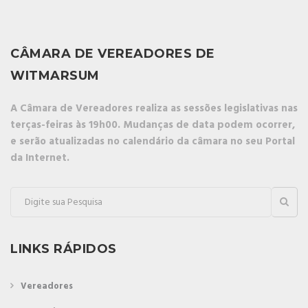
CÂMARA DE VEREADORES DE
WITMARSUM
A Câmara de Vereadores realiza as sessões legislativas nas
terças-feiras às 19h00. Mudanças de data podem ocorrer,
e serão atualizadas no calendário da câmara no seu Portal
da Internet.
LINKS RÁPIDOS
Vereadores