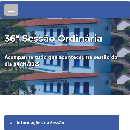
Toggle
navigation
36ª Sessão Ordinária
Acompanhe tudo que aconteceu na sessão do
dia 04/11/2025
Informações da Sessão