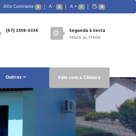
Alto Contraste
A -
A +
5
6
7
8
(47) 3358-0334
Segunda à Sexta
13h00 às 17h00
Outros
Fale com a Câmara