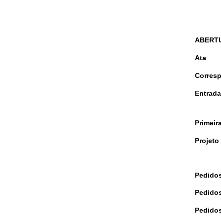
ABERT
Ata
Corres
Entrada
Primeir
P
rojeto
Pedidos
Pedidos
Pedidos