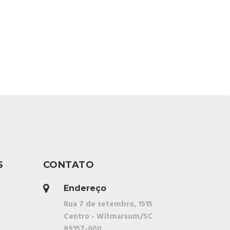
S
CONTATO
Endereço
Rua 7 de setembro, 1515
Centro - Witmarsum/SC
89157-000