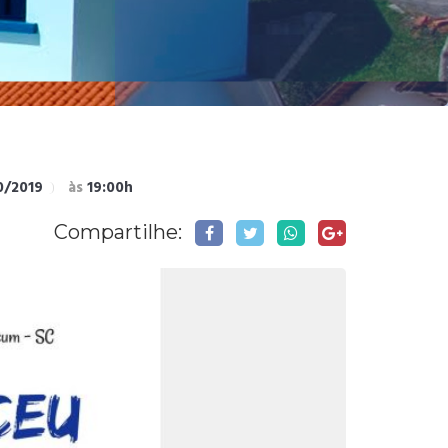
0/2019
às
19:00h
Compartilhe: