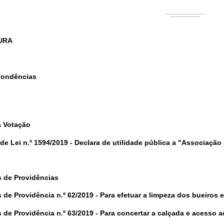
URA
pondências
a Votação
 de Lei n.º 1594/2019
- Declara de utilidade pública a "Associaçã
 de Providências
 de Providência n.º 62/2019
-
Para efetuar a limpeza dos bueiros 
 de Providência n.º 63/2019
-
Para concertar a calçada e acesso a