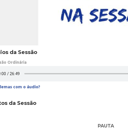
ios da Sessão
são Ordinária
lemas com o áudio?
tos da Sessão
PAUTA