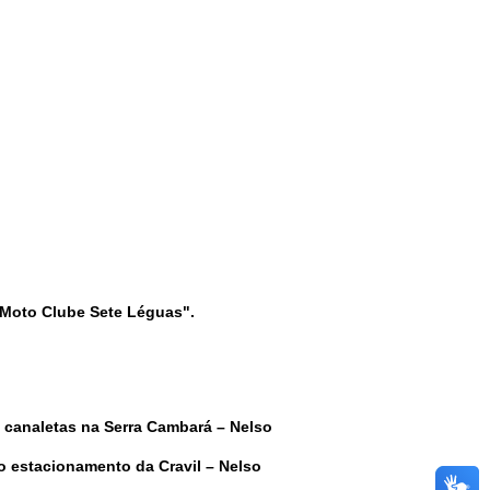
o Moto Clube Sete Léguas"
.
e canaletas na Serra Cambará – Nelso
o estacionamento da Cravil – Nelso