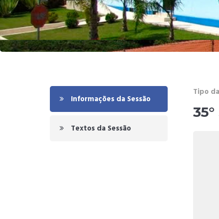
Tipo da
Informações da Sessão
35°
Textos da Sessão