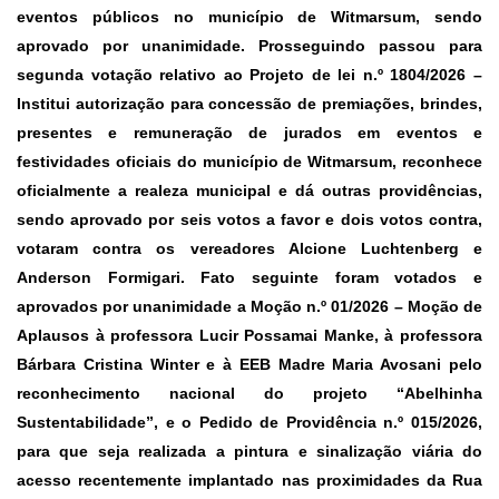
eventos públicos no município de Witmarsum, sendo
aprovado por unanimidade. Prosseguindo passou para
segunda votação relativo ao
Projeto de lei n.º 1804/2026 –
Institui autorização para concessão de premiações, brindes,
presentes e remuneração de jurados em eventos e
festividades oficiais do município de Witmarsum, reconhece
oficialmente a realeza municipal e dá outras providências,
sendo aprovado por seis votos a favor e dois votos contra,
votaram contra os vereadores Alcione Luchtenberg e
Anderson Formigari. Fato seguinte foram votados e
aprovados por unanimidade a
Moção n.º 01/2026
– Moção de
Aplausos à professora Lucir Possamai Manke, à professora
Bárbara Cristina Winter e à EEB Madre Maria Avosani pelo
reconhecimento nacional do projeto “Abelhinha
Sustentabilidade”, e o
Pedido de Providência n.º 015/2026
,
para que seja realizada a pintura e sinalização viária do
acesso recentemente implantado nas proximidades da Rua