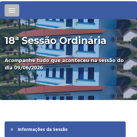
Toggle
navigation
18ª Sessão Ordinária
Acompanhe tudo que aconteceu na sessão do
dia 09/06/2026
Informações da Sessão