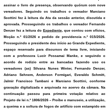
assinar o livro de presença, observando quórum com nove
vereadores. Seguindo os trabalhos o vereador Marciano
Scottini fez à leitura da Ata da sessão anterior, discutida e
aprovada. Prosseguindo os trabalhos o vereador Fernando
Denzer fez a leitura do
Expediente
,
que contou com ofícios,
Moção n.º 01/2026 e pedido de providencia n.º 015/2026.
Prosseguindo o presidente deu início ao
Grande Expediente
,
espaço reservado para discursos de tema livre, iniciando
com a professora Lucir Possamai Manke, e seguindo o
acordo de rodizio entre as bancadas fazendo uso os
vereadores (as) Silvana Nunes Winter, Fernando Denzer,
Adriano Sehnem, Anderson Formigari, Everaldo Schmitt,
Jalmir Francisco Tambani e Marciano Scottini, conforme
gravação digitalizada e arquivada no acervo da câmara. Na
continuação passou para primeira votação relativo ao
Projeto de lei n.º 1806/2026
– Proíbe o manuseio, a utilização,
a queima e a soltura de fogos de artifício com estampido em