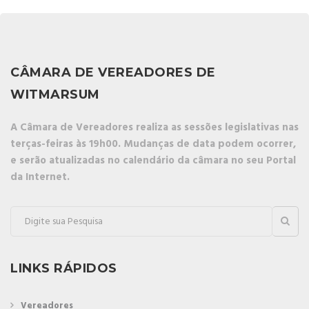
CÂMARA DE VEREADORES DE
WITMARSUM
A Câmara de Vereadores realiza as sessões legislativas nas
terças-feiras às 19h00. Mudanças de data podem ocorrer,
e serão atualizadas no calendário da câmara no seu Portal
da Internet.
LINKS RÁPIDOS
Vereadores