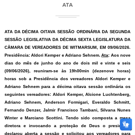
ATA
ATA DA DÉCIMA OITAVA SESSÃO ORDINÁRIA DA SEGUNDA
SESSÃO LEGISLATIVA DA DÉCIMA SEXTA LEGISLATURA DA
CÂMARA DE VEREADORES DE WITMARSUM, EM 09/06/2026.
Presidência: Aldori Kemper e Adriano Sehnem.
Ata
: Aos nove
dias do mês de junho do ano de dois mil e vinte e seis
(09/06/2026), reuniram-se às 19h00min (dezenove horas)
horas sob a Presidência dos vereadores Aldori Kemper e
Adriano Sehnem para a décima oitava sessão ordinária os
seguintes vereadores: Aldori Kemper, Alcione Luchtenberg,
Adriano Sehnem, Anderson Formigari, Everaldo Schmitt,
Fernando Denzer, Jalmir Francisco Tambani, Silvana Nunes
Winter e Marciano Scottini. Tendo sido composta a mesa
diretora e invocando a proteção de Deus o presidente
declarou aberta a sessão e solicitou aos vereadores para