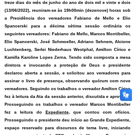
treze dias do mês de junho do ano de dois mil e vinte e dois
(13/06/2022), reuniram-se às 19h00min (dezenove) horas sob
a Presidência dos vereadores Fabiano de Mello e Elio
Spancerski para a décima sétima sessão ordinária os
seguintes vereadores: Fabiano de Mello, Marcos Montibeller,
Elio Spancerski, José Schmoeller, Adriano Sehnem, Alcione
Luchtenberg, Serlei Niederhaus Westphal, Amilton Círico e
Kamilla Karoline Lopes Zerna. Tendo sido composta a mesa
diretora e invocando a proteção de Deus o presidente
declarou aberta a sessão, e solicitou aos vereadores para
assinar o livro de presença, observando quórum com nove
vereadores. Seguindo os trabalhos o vereador Amilton Círico
fez à leitura da Ata da sessão anterior, discutida e aprovada.
Prosseguindo os trabalhos o vereador Marcos Montibeller
fez a leitura do
Expediente
,
que contou com ofícios.
Prosseguindo o presidente deu início ao
Grande Expediente
,
espaço reservado para discursos de tema livre, iniciando