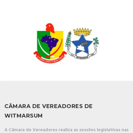
CÂMARA DE VEREADORES DE
WITMARSUM
A Câmara de Vereadores realiza as sessões legislativas nas