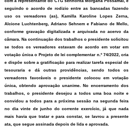
com a representante do CTG senhorita Morgana Possamai, e
seguindo o acordo de rodizio entre as bancadas fazendo
uso os vereadores (as), Kamilla Karoline Lopes Zerna,
Alcione Luchtenberg, Adriano Sehnem e Fabiano de Mello,
conforme gravação digitalizada e arquivada no acervo da
câmara. Na continuação dos trabalhos o presidente solicitou
se todos os vereadores estavam de acordo em votar em
votação única o
Projeto de lei complementar n.º 74/2022,
cria
e dispõe sobre a gratificação para realizar tarefa especial de
tesouraria e dá outras providências, sendo todos os
vereadores favoráveis o presidente colocou em votação
única, obtendo aprovação unanime. No encerramento dos
trabalhos, o presidente desejou a todos uma boa noite e
convidou a todos para a próxima sessão na segunda feira
no dia vinte de junho do corrente exercício, já que nada
mais havia que tratar e para constar, se lavrou a presente
ata, que segue assinada depois de lida e aprovada.