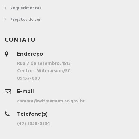
Requerimentos
Projetos de Lei
CONTATO
Endereço
Rua 7 de setembro, 1515
Centro - Witmarsum/SC
89157-000
E-mail
camara@witmarsum.sc.gov.br
Telefone(s)
(47) 3358-0334