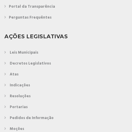
Portal da Transparência
Perguntas Frequêntes
AÇÕES LEGISLATIVAS
Leis Municipais
Decretos Legislativos
Atas
Indicações
Resoluções
Portarias
Pedidos de Informação
Moções