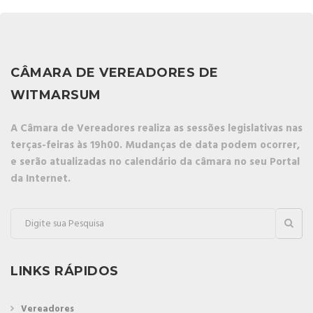
CÂMARA DE VEREADORES DE
WITMARSUM
A Câmara de Vereadores realiza as sessões legislativas nas
terças-feiras às 19h00. Mudanças de data podem ocorrer,
e serão atualizadas no calendário da câmara no seu Portal
da Internet.
LINKS RÁPIDOS
Vereadores