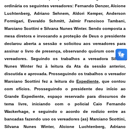
ordinária os seguintes vereadores: Fernando Denzer, Alcione
Luchtenberg, Adriano Sehnem, Aldori Kemper, Anderson
Formigari, Everaldo Schmitt, Jalmir Francisco Tambani,
Marciano Scottini e Silvana Nunes Winter. Sendo composta a
mesa diretora e invocando a proteção de Deus o presidente
declarou aberta a sessão e solicitou aos vereadores para
assinar o livro de presença, observando quórum com nove
vereadores. Seguindo os trabalhos a vereadora Silvana
Nunes Winter fez à leitura da Ata da sessão anterior,
discutida e aprovada. Prosseguindo os trabalhos o vereador
Marciano Scottini fez a leitura do
Expediente
,
que contou
com ofícios. Prosseguindo o presidente deu início ao
Grande Expediente
, espaço reservado para discursos de
tema livre, iniciando com o policial Caio Fernando
Wackerhage, e seguindo o acordo de rodizio entre as
bancadas fazendo uso os vereadores (as) Marciano Scottini,
Silvana Nunes Winter, Alcione Luchtenberg, Adriano