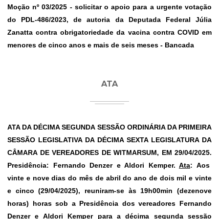
Moção nº 03/2025
- solicitar o apoio para a urgente votação
do PDL-486/2023, de autoria da Deputada Federal Júlia
Zanatta contra obrigatoriedade da vacina contra COVID em
menores de cinco anos e mais de seis meses - Bancada
ATA
ATA DA DÉCIMA SEGUNDA SESSÃO ORDINÁRIA DA PRIMEIRA
SESSÃO LEGISLATIVA DA DÉCIMA SEXTA LEGISLATURA DA
CÂMARA DE VEREADORES DE WITMARSUM, EM 29/04/2025.
Presidência: Fernando Denzer e Aldori Kemper.
Ata
: Aos
vinte e nove dias do mês de abril do ano de dois mil e vinte
e cinco (29/04/2025), reuniram-se às 19h00min (dezenove
horas) horas sob a Presidência dos vereadores Fernando
Denzer e Aldori Kemper para a décima segunda sessão