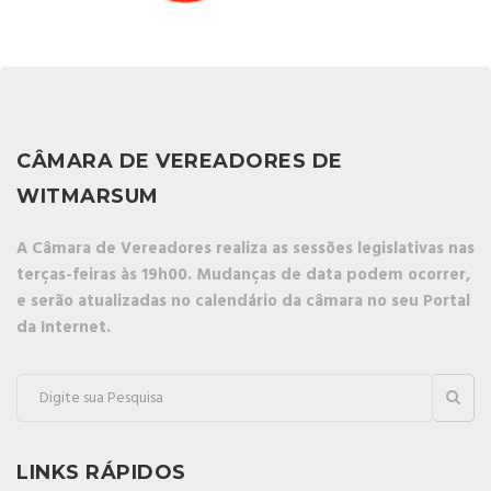
CÂMARA DE VEREADORES DE
WITMARSUM
A Câmara de Vereadores realiza as sessões legislativas nas
terças-feiras às 19h00. Mudanças de data podem ocorrer,
e serão atualizadas no calendário da câmara no seu Portal
da Internet.
LINKS RÁPIDOS