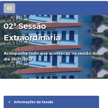
Toggle
navigation
02ª Sessão
Extraordinária
Acompanhe tudo que aconteceu na sessão do
dia 29/11/2023
Informações da Sessão