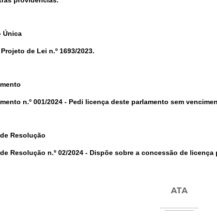
tras providências.
 Única
 Projeto de Lei n.º 1693/2023.
imento
mento n.º 001/2024 -
Pedi licença deste parlamento sem venciment
 de Resolução
 de Resolução n.º 02/2024 -
Dispõe sobre a concessão de licença p
ATA