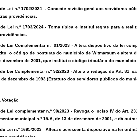
 de Lei n.º 1702/2024 -
Concede revisão geral aos servidores públ
tras providências.
 de Lei n.º 1703/2024 -
Torna típica e institui regras para a rea
providências.
 de Lei Complementar n.º 91/2023 -
Altera dispositivo da lei com
titui o código de posturas do município de Witmarsum e altera di
e dezembro de 2001, que institui o código tributário do municípi
 de Lei Complementar n.º 92/2023 -
Altera a redação do Art. 81, c
6 de dezembro de 1993 (Estatuto dos servidores públicos do muni
a Votação
 de Lei complementar n.º 90/2023 -
Revoga o inciso IV do Art. 23
entar municipal n.º 15-A, de 13 de dezembro de 2001, e dá outra
 de Lei n.º 1695/2023 -
Altera e acrescenta dispositivo na lei ordin