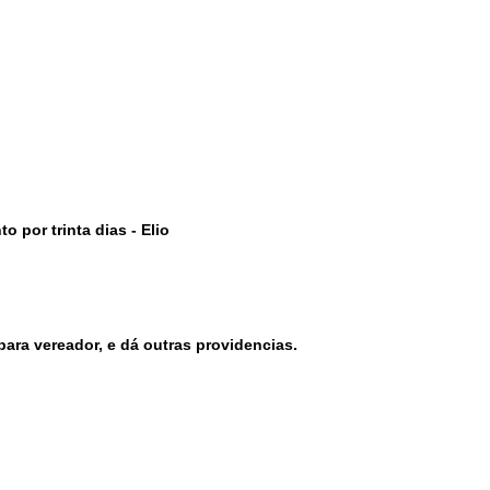
o por trinta dias
- Elio
ara vereador, e dá outras providencias.