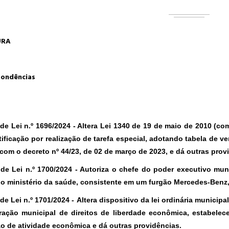
URA
ondências
 de Lei n.º 1696/2024 -
Altera Lei 1340 de 19 de maio de 2010 (com
atificação por realização de tarefa especial, adotando tabela de 
com o decreto nº 44/23, de 02 de março de 2023, e dá outras prov
 de Lei n.º 1700/2024 -
Autoriza o chefe do poder executivo muni
o ministério da saúde, consistente em um furgão Mercedes-Benz, 
de Lei n.º 1701/2024 -
Altera dispositivo da lei ordinária municipa
ração municipal de direitos de liberdade econômica, estabele
ão de atividade econômica e dá outras providências.