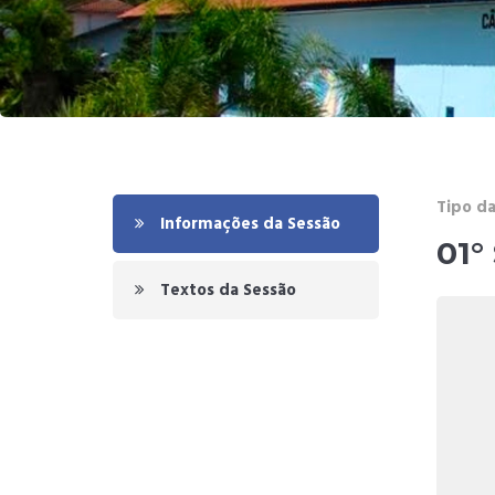
Tipo da
Informações da Sessão
01°
Textos da Sessão