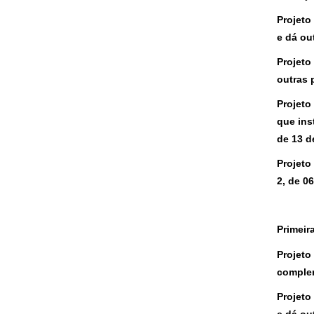
Projeto
e dá ou
Projeto
outras 
Projeto
que ins
de 13 d
Projeto
2, de 0
Primeir
Projeto
complem
Projeto