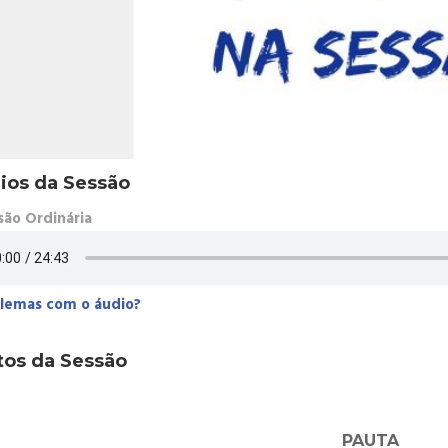
ios da Sessão
são Ordinária
lemas com o áudio?
tos da Sessão
PAUTA