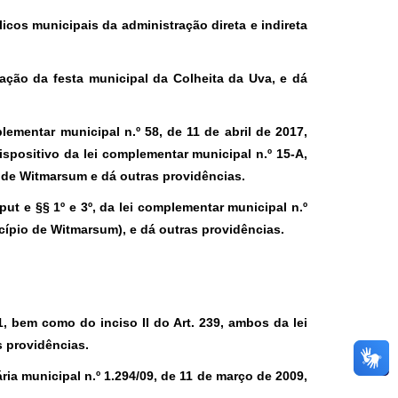
icos municipais da administração direta e indireta
lização da festa municipal da Colheita da Uva, e dá
plementar municipal n.º 58, de 11 de abril de 2017,
spositivo da lei complementar municipal n.º 15-A,
o de Witmarsum e dá outras providências.
aput e §§ 1º e 3º, da lei complementar municipal n.º
cípio de Witmarsum), e dá outras providências.
1, bem como do inciso II do Art. 239, ambos da lei
s providências.
ária municipal n.º 1.294/09, de 11 de março de 2009,