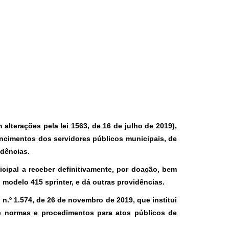
 alterações pela lei 1563, de 16 de julho de 2019),
vencimentos dos servidores públicos municipais, de
idências.
cipal a receber definitivamente, por doação, bem
modelo 415 sprinter, e dá outras providências.
l n.º 1.574, de 26 de novembro de 2019, que institui
ce normas e procedimentos para atos públicos de