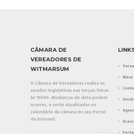
CÂMARA DE
LINK
VEREADORES DE
Verea
WITMARSUM
Mesa 
A Câmara de Vereadores realiza as
Comis
sessões legislativas nas terças-feiras
às 19h00. Mudanças de data podem
Sessõ
ocorrer, e serão atualizadas no
Agen
calendário da câmara no seu Portal
da Internet.
Acess
Porta