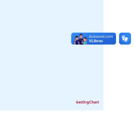
GetOrgChart